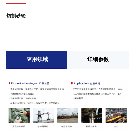
切割砂轮
应用领域
详细参数